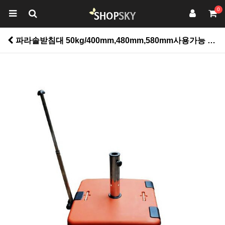
0
파라솔받침대 50kg/400mm,480mm,580mm사용가능 > 펜션용품