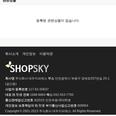
관련상품
등록된 관련상품이 없습니다.
회사소개
개인정보
이용약관
회사명
주식회사 대우지피에스
주소
인천광역시 부평구 장제로257번길 25-1
(갈산동)
사업자 등록번호
117-81-50637
대표
魏 聖優
전화
1688-8864
팩스
032-553-7793
통신판매업신고번호
제2010-인천부평-00195호
개인정보 보호책임자
魏 聖優
부가통신사업신고번호
009954
Copyright © 2001-2013 주식회사 대우지피에스. All Rights Reserved.