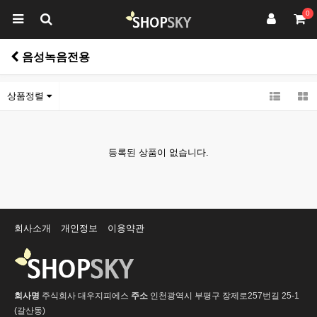
0
음성녹음전용
상품정렬
등록된 상품이 없습니다.
회사소개
개인정보
이용약관
회사명
주식회사 대우지피에스
주소
인천광역시 부평구 장제로257번길 25-1
(갈산동)