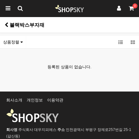
0
블랙박스부자재
상품정렬
등록된 상품이 없습니다.
회사소개
개인정보
이용약관
회사명
주식회사 대우지피에스
주소
인천광역시 부평구 장제로257번길 25-1
(갈산동)