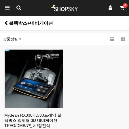
0
블랙박스+네비게이션
상품정렬
Mydean RX330HD/30프레임 블
랙박스 일체형 3D 네비게이션
TPEG/DMB/7인치/정전식