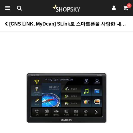
0
[CNS LINK, MyDean] SLink로 스마트폰을 사랑한 내비게이션 마이딘 RX8500 > 공구/자동차