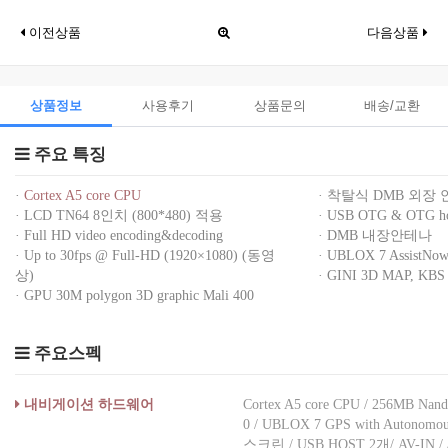
이전상품
다음상품
상품정보
사용후기
상품문의
배송/교환
주요 특징
·
Cortex A5 core CPU
· 착탈식 DMB 외장
· LCD TN64 8인치 (800*480) 적용
· USB OTG & OTG hos
· Full HD video encoding&decoding
· DMB 내장안테나
· Up to 30fps @ Full-HD (1920×1080) (동영
· UBLOX 7 AssistNo
상)
· GINI 3D MAP, KB
· GPU 30M polygon 3D graphic Mali 400
주요스펙
내비게이션 하드웨어
Cortex A5 core CPU / 256MB Nand
0 / UBLOX 7 GPS with Auto
스크린 / USB HOST 2개/ AV-IN 