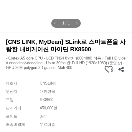
1
/
1
[CNS LINK, MyDean] SLink로 스마트폰을 사
랑한 내비게이션 마이딘 RX8500
· Cortex A5 core CPU · LCD TN64 8인치 (800*480) 적용 · Full HD vide
o encoding&decoding · Up to 30fps @ Full-HD (1920×1080) (동영상) ·
GPU 30M polygon 3D graphic Mali 400
0
제조사
CNSLINK
원산지
대한민국
모델
RX8500
판매가격
450,000원
포인트
0점
배송비결제
무료배송