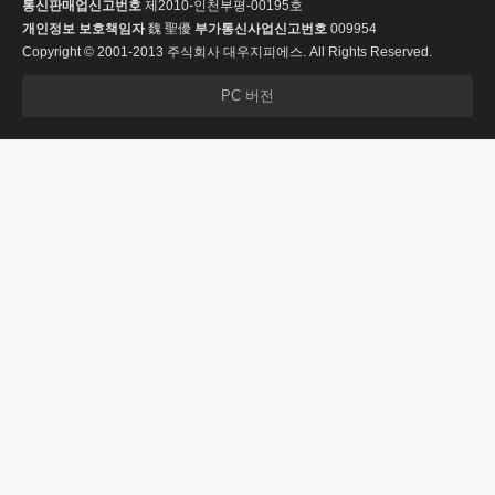
통신판매업신고번호
제2010-인천부평-00195호
개인정보 보호책임자
魏 聖優
부가통신사업신고번호
009954
Copyright © 2001-2013 주식회사 대우지피에스. All Rights Reserved.
PC 버전