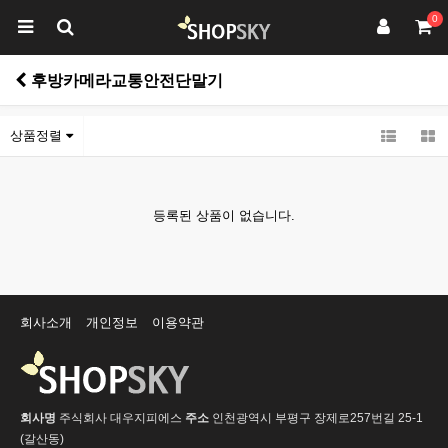
0
후방카메라교통안전단말기
상품정렬
등록된 상품이 없습니다.
회사소개
개인정보
이용약관
회사명
주식회사 대우지피에스
주소
인천광역시 부평구 장제로257번길 25-1
(갈산동)