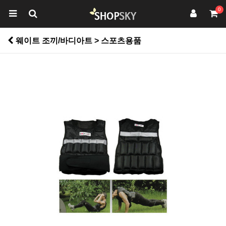
0
웨이트 조끼/바디아트 > 스포츠용품