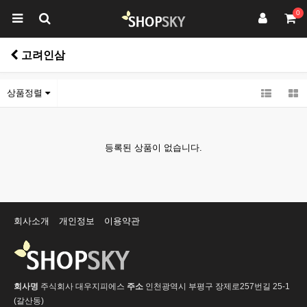
0
고려인삼
상품정렬
등록된 상품이 없습니다.
회사소개
개인정보
이용약관
회사명
주식회사 대우지피에스
주소
인천광역시 부평구 장제로257번길 25-1
(갈산동)