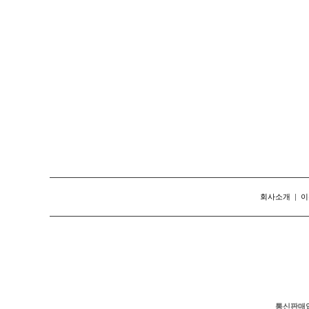
회사소개
|
이
통신판매