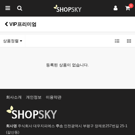
0
VIP프리미엄
상품정렬
등록된 상품이 없습니다.
회사소개
개인정보
이용약관
회사명
주식회사 대우지피에스
주소
인천광역시 부평구 장제로257번길 25-1
(갈산동)