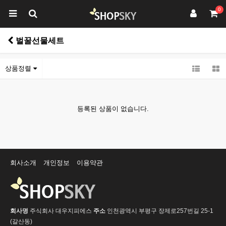
0
벌꿀선물세트
상품정렬
등록된 상품이 없습니다.
회사소개
개인정보
이용약관
회사명
주식회사 대우지피에스
주소
인천광역시 부평구 장제로257번길 25-1
(갈산동)