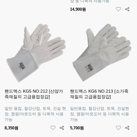
장 등 다목적 사용가능
14,900원
핸드맥스 KG5 NO.212 [산양가
핸드맥스 KG6 NO.213 [소가죽
죽재질의 고급용접장갑]
재질의 고급용접장갑]
일반 용접, 철강산업, 토목, 건설 현
일반용접, 철강산업, 토목, 건설현
장, 캠핑/아웃도어 등 다목적 사용
장, 캠핑/아웃도어 등 다목적 사용
가능
가능
8,350원
5,700원