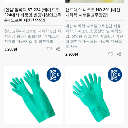
[안셀]알파텍 87-224 (케미프로
핸드맥스-니트로 NO.301 [내산.
224에서 제품명 변경) [천연고무
내화학 니트릴고무장갑]
&네오프렌 내화학장갑]
내산.내화학 니트릴고무장갑 석유
천연고무&네오프렌 내화학장갑 화
화학,기계조립,항공산업 및 화학산
학공정,항공기조립,베터리제조,전
업, 산업용 청소,중징비조립,저가유
자제조,석유/가스 및 화학제조
해 화학처리등 모든 작업에 다용도
로 사용
3,200원
2,900원