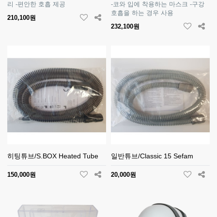
리 -편안한 호흡 제공
-코와 입에 착용하는 마스크 -구강
호흡을 하는 경우 사용
210,100원
232,100원
히팅튜브/S.BOX Heated Tube
일반튜브/Classic 15 Sefam
150,000원
20,000원