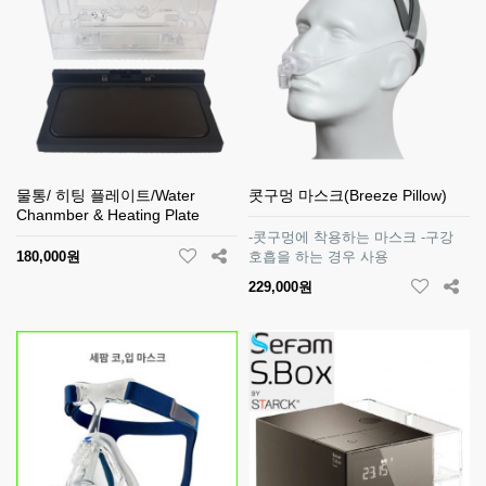
물통/ 히팅 플레이트/Water
콧구멍 마스크(Breeze Pillow)
Chanmber & Heating Plate
-콧구멍에 착용하는 마스크 -구강
180,000원
호흡을 하는 경우 사용
229,000원