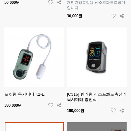
50,000원
개인건강측정용 산소포화도측정기
입니다.
30,000원
포켓형 옥시미터 K1-E
[C316] 핑거형 산소포화도측정기
옥시미터 충전식
380,000원
190,000원