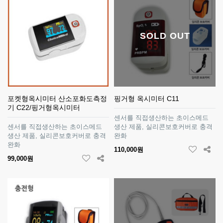
SOLD OUT
포켓형옥시미터 산소포화도측정
핑거형 옥시미터 C11
기 C22/핑거형옥시미터
센서를 직접생산하는 초이스메드
센서를 직접생산하는 초이스메드
생산 제품, 실리콘보호커버로 충격
생산 제품, 실리콘보호커버로 충격
완화
완화
110,000원
99,000원