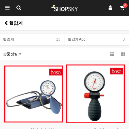
0
혈압계
혈압계
13
혈압계Acc
3
상품정렬