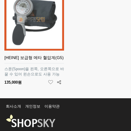
[HEINE] 보급형 메타 혈압계(G5)
스푼(Spoon)을 왼쪽, 오른쪽으로 바
꿀 수 있어 왼손으로도 사용 가능
135,000원
회사소개
개인정보
이용약관