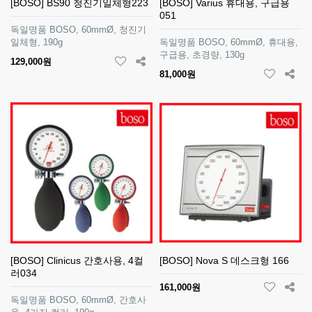
[BOSO] BS90 청진기일체형223
[BOSO] Varius 휴대용, 구급용
051
독일명품 BOSO, 60mmØ, 청진기
일체형, 190g
독일명품 BOSO, 60mmØ, 휴대용,
구급용, 초경량, 130g
129,000원
81,000원
[BOSO] Clinicus 간호사용, 4컬
[BOSO] Nova S 데스크형 166
러034
161,000원
독일명품 BOSO, 60mmØ, 간호사