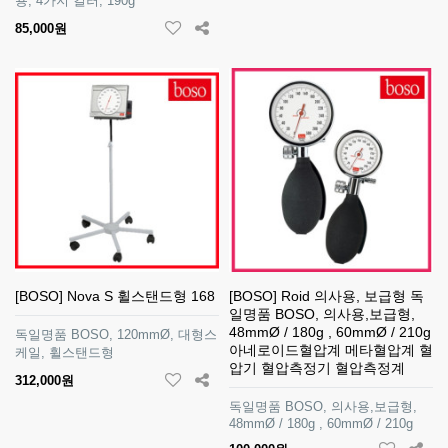
용, 4가지 컬러, 190g
85,000원
[BOSO] Nova S 휠스탠드형 168
[BOSO] Roid 의사용, 보급형 독
일명품 BOSO, 의사용,보급형,
48mmØ / 180g , 60mmØ / 210g
독일명품 BOSO, 120mmØ, 대형스
아네로이드혈압계 메타혈압계 혈
케일, 휠스탠드형
압기 혈압측정기 혈압측정계
312,000원
독일명품 BOSO, 의사용,보급형,
48mmØ / 180g , 60mmØ / 210g