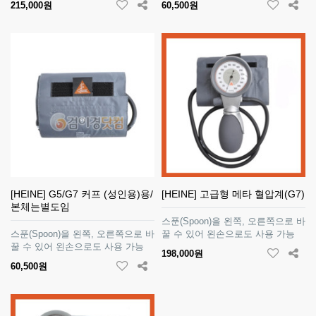
215,000원
60,500원
[HEINE] G5/G7 커프 (성인용)용/
[HEINE] 고급형 메타 혈압계(G7)
본체는별도임
스푼(Spoon)을 왼쪽, 오른쪽으로 바
스푼(Spoon)을 왼쪽, 오른쪽으로 바
꿀 수 있어 왼손으로도 사용 가능
꿀 수 있어 왼손으로도 사용 가능
198,000원
60,500원