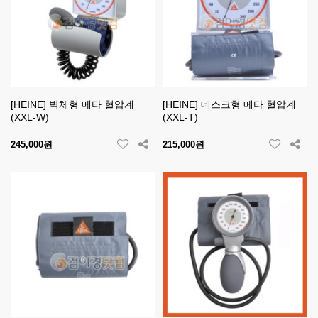
[HEINE] 벽체형 메타 혈압계
[HEINE] 데스크형 메타 혈압계
(XXL-W)
(XXL-T)
245,000원
215,000원