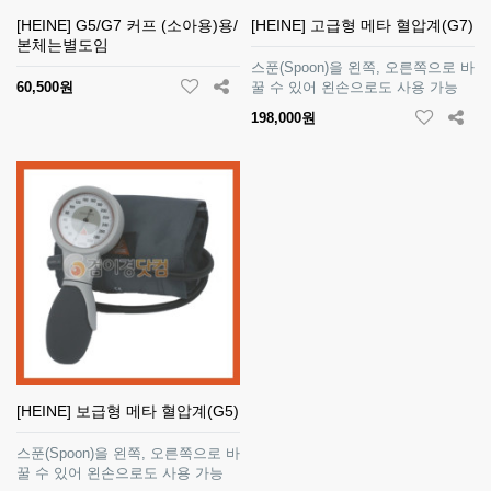
[HEINE] G5/G7 커프 (소아용)용/
[HEINE] 고급형 메타 혈압계(G7)
본체는별도임
스푼(Spoon)을 왼쪽, 오른쪽으로 바
60,500원
꿀 수 있어 왼손으로도 사용 가능
198,000원
[HEINE] 보급형 메타 혈압계(G5)
스푼(Spoon)을 왼쪽, 오른쪽으로 바
꿀 수 있어 왼손으로도 사용 가능