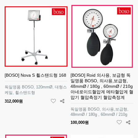
[BOSO] Nova S 휠스탠드형 168
[BOSO] Roid 의사용, 보급형 독
일명품 BOSO, 의사용,보급형,
48mmØ / 180g , 60mmØ / 210g
독일명품 BOSO, 120mmØ, 대형스
아네로이드혈압계 메타혈압계 혈
케일, 휠스탠드형
압기 혈압측정기 혈압측정계
312,000원
독일명품 BOSO, 의사용,보급형,
48mmØ / 180g , 60mmØ / 210g
100,000원