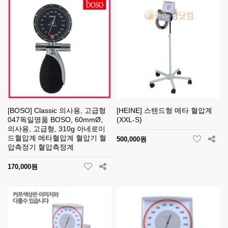
[BOSO] Classic 의사용, 고급형
[HEINE] 스텐드형 메타 혈압계
047독일명품 BOSO, 60mmØ,
(XXL-S)
의사용, 고급형, 310g 아네로이
드혈압계 메타혈압계 혈압기 혈
500,000원
압측정기 혈압측정계
170,000원