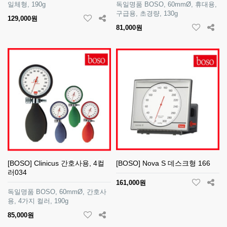
일체형, 190g
독일명품 BOSO, 60mmØ, 휴대용,
구급용, 초경량, 130g
129,000원
81,000원
[BOSO] Clinicus 간호사용, 4컬
[BOSO] Nova S 데스크형 166
러034
161,000원
독일명품 BOSO, 60mmØ, 간호사
용, 4가지 컬러, 190g
85,000원