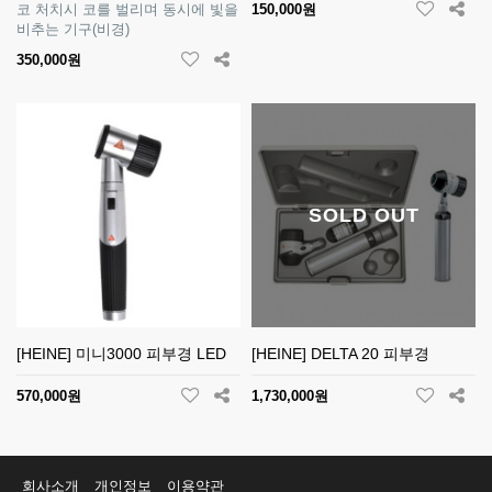
코 처치시 코를 벌리며 동시에 빛을
150,000원
비추는 기구(비경)
350,000원
SOLD OUT
[HEINE] 미니3000 피부경 LED
[HEINE] DELTA 20 피부경
570,000원
1,730,000원
회사소개
개인정보
이용약관