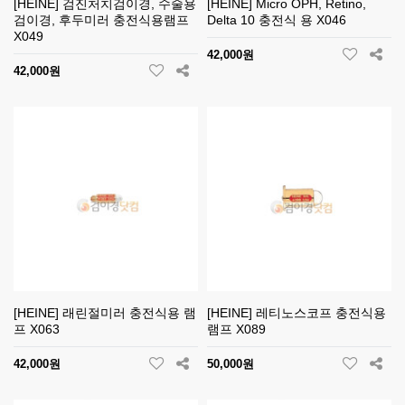
[HEINE] 검진처치검이경, 수술용
[HEINE] Micro OPH, Retino,
검이경, 후두미러 충전식용램프
Delta 10 충전식 용 X046
X049
42,000원
42,000원
[HEINE] 래린절미러 충전식용 램
[HEINE] 레티노스코프 충전식용
프 X063
램프 X089
42,000원
50,000원