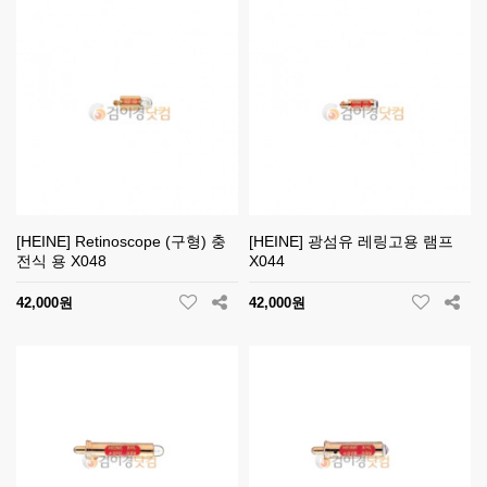
[HEINE] Retinoscope (구형) 충
[HEINE] 광섬유 레링고용 램프
전식 용 X048
X044
42,000원
42,000원