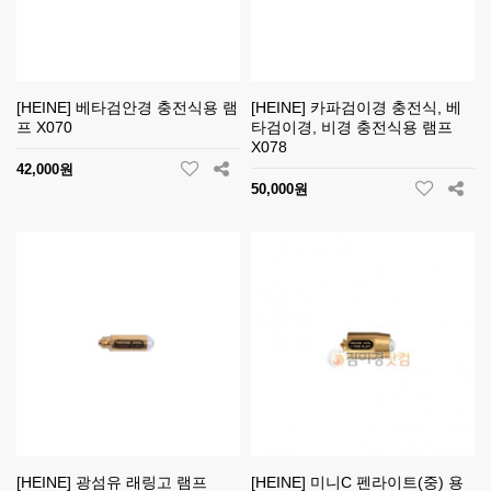
[HEINE] 베타검안경 충전식용 램
[HEINE] 카파검이경 충전식, 베
프 X070
타검이경, 비경 충전식용 램프
X078
42,000원
50,000원
[HEINE] 광섬유 래링고 램프
[HEINE] 미니C 펜라이트(중) 용