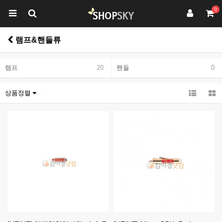
0
램프&핸들류
램프
20
핸들
0
상품정렬