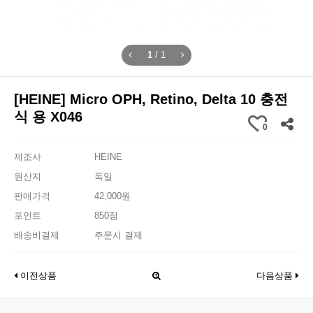
1
/
1
[HEINE] Micro OPH, Retino, Delta 10 충전
식 용 X046
0
제조사
HEINE
원산지
독일
판매가격
42,000원
포인트
850점
배송비결제
주문시 결제
이전상품
다음상품