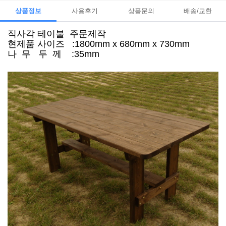
상품정보
사용후기
상품문의
배송/교환
직사각 테이불 주문제작
현제품 사이즈 :1800mm x 680mm x 730mm
나 무 두 께 :35mm