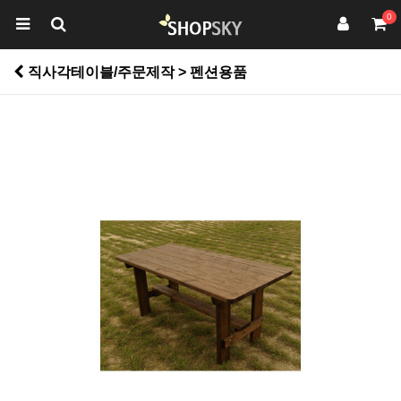
0
직사각테이블/주문제작 > 펜션용품