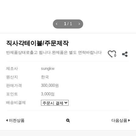
1
/
1
직사각테이블/주문제작
반제품상태로출고 됩니다.완제품은 별도 연락바랍니다
0
제조사
sungkw
원산지
한국
판매가격
300,000원
포인트
3,000점
배송비결제
이전상품
다음상품