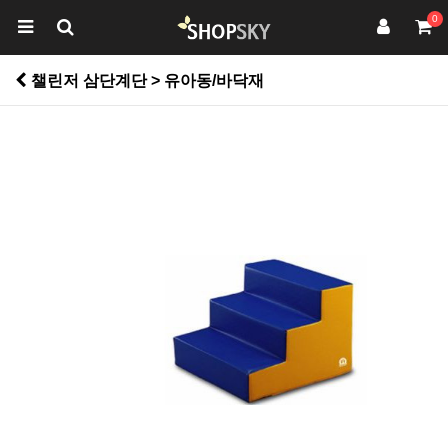
0
챌린저 삼단계단 > 유아동/바닥재