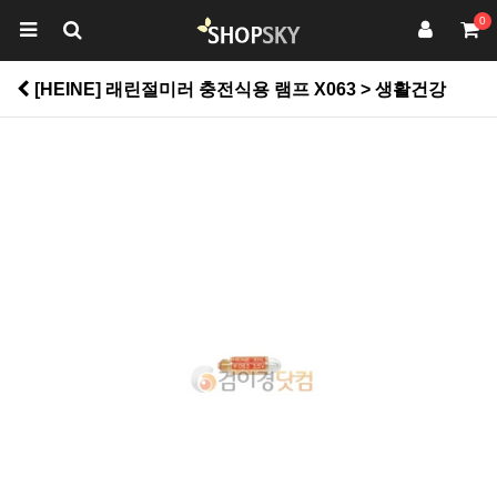
0
[HEINE] 래린절미러 충전식용 램프 X063 > 생활건강