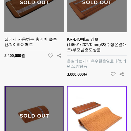
SOLD OUT
SOLD OUT
집에서 사용하는 홈케어 솔루
KR-BIO매트 엠보
션/NK-BIO 매트
(1860*720*70mm)/자수정온열매
트/부모님효도상품
2,400,000원
온열의료기기 우수한온열효과/병의
원,요양원등
3,000,000원
SOLD OUT