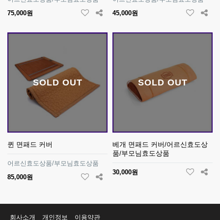
75,000원
45,000원
SOLD OUT
SOLD OUT
퀸 면패드 커버
베개 면패드 커버/어르신효도상
품/부모님효도상품
어르신효도상품/부모님효도상품
30,000원
85,000원
회사소개
개인정보
이용약관