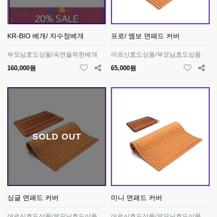
KR-BIO 베개/ 자수정베개
프로/ 엠보 면패드 커버
부모님효도상품/숙면을위한베개
어르신효도상품/부모님효도상품
160,000원
65,000원
SOLD OUT
싱글 면패드 커버
미니 면패드 커버
어르신효도상품/부모님효도상품
어르신효도상품/부모님효도상품