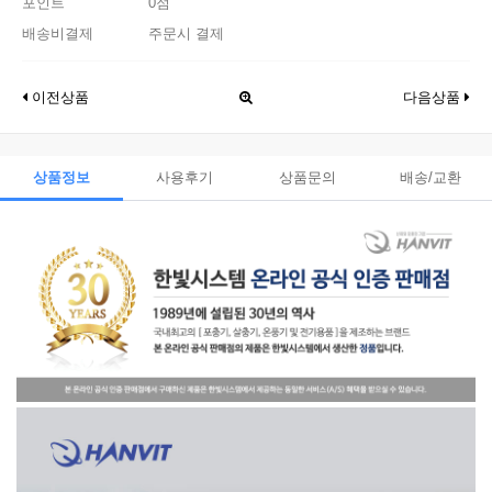
포인트
0점
배송비결제
주문시 결제
이전상품
다음상품
상품정보
사용후기
상품문의
배송/교환