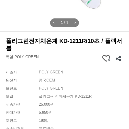
1
/
1
폴리그린전자체온계 KD-1211R/10초 / 플렉서
블
독일 POLY GREEN
0
제조사
POLY GREEN
원산지
중국OEM
브랜드
POLY GREEN
모델
폴리그린 전자체온계 KD-1211R
시중가격
25,000원
판매가격
5,950원
포인트
190점
배송비결제
무료배송