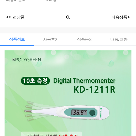
이전상품
다음상품
상품정보
사용후기
상품문의
배송/교환