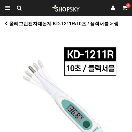
0
폴리그린전자체온계 KD-1211R/10초 / 플렉서블 > 생활건강