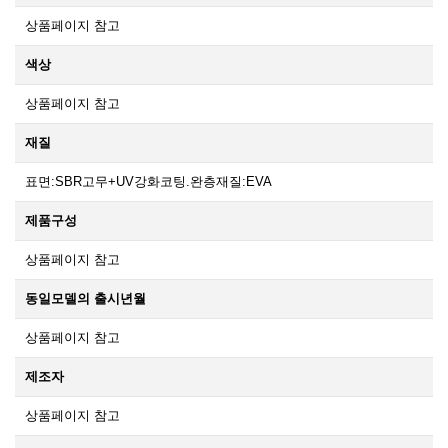
상품페이지 참고
색상
상품페이지 참고
재질
표면:SBR고무+UV강화코팅.완층재질:EVA
제품구성
상품페이지 참고
동일모델의 출시년월
상품페이지 참고
제조자
상품페이지 참고