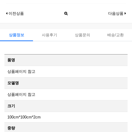
이전상품
다음상품
상품정보
사용후기
상품문의
배송/교환
품명
상품페이지 참고
모델명
상품페이지 참고
크기
100cm*100cm*2cm
중량