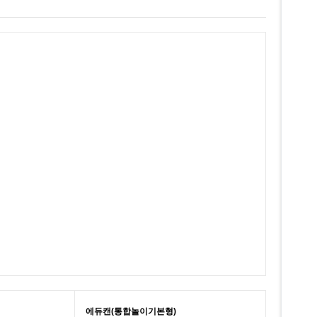
에듀캔(통합놀이기본형)