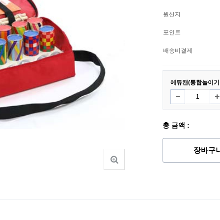
원산지
포인트
배송비결제
에듀캔(통합놀이기
총 금액 :
장바구