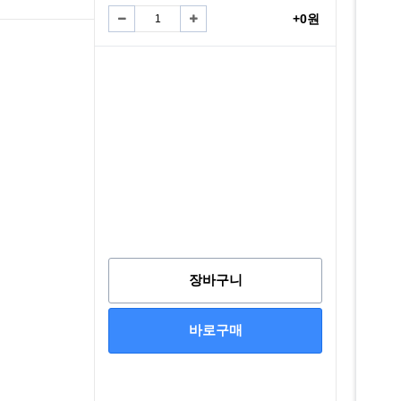
+0원
장바구니
바로구매