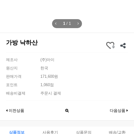
1
/
1
가방 낙하산
0
제조사
(주)아이
원산지
한국
판매가격
171,600원
포인트
1,060점
배송비결제
주문시 결제
이전상품
다음상품
상품정보
사용후기
상품문의
배송/교환