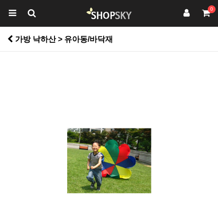
0
가방 낙하산 > 유아동/바닥재