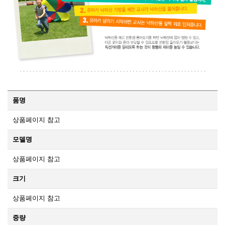
품명
상품페이지 참고
모델명
상품페이지 참고
크기
상품페이지 참고
중량