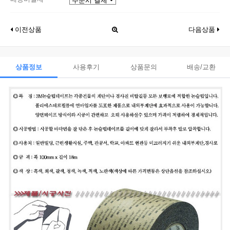
이전상품
다음상품
상품정보
사용후기
상품문의
배송/교환