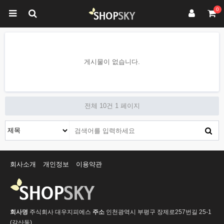
0
게시물이 없습니다.
전체 10건
1 페이지
회사소개
개인정보
이용약관
회사명
주식회사 대우지피에스
주소
인천광역시 부평구 장제로257번길 25-1
(갈산동)