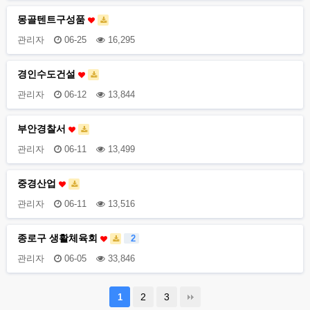
몽골텐트구성품
관리자
06-25
16,295
경인수도건설
관리자
06-12
13,844
부안경찰서
관리자
06-11
13,499
중경산업
관리자
06-11
13,516
종로구 생활체육회
2
관리자
06-05
33,846
2
3
1