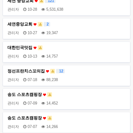
세연 중앙교회
121
관리자
10-28
5,531,638
세연중앙교회
2
관리자
10-27
19,347
대한민국맛집
관리자
10-13
14,757
정선프란치스꼬의집
12
관리자
07-18
88,238
송도 스포츠캠핑장
관리자
07-09
14,452
송도 스포츠캠핑장
관리자
07-07
14,266