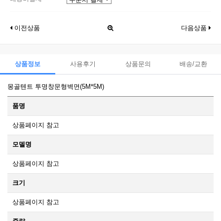
이전상품
다음상품
상품정보
사용후기
상품문의
배송/교환
몽골텐트 투명창문형벽면(5M*5M)
품명
상품페이지 참고
모델명
상품페이지 참고
크기
상품페이지 참고