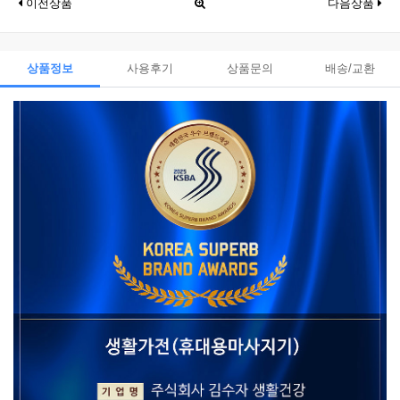
이전상품
다음상품
상품정보
사용후기
상품문의
배송/교환