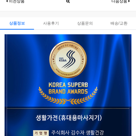
이전상품
다음상품
상품정보
사용후기
상품문의
배송/교환