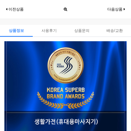
이전상품
다음상품
상품정보
사용후기
상품문의
배송/교환