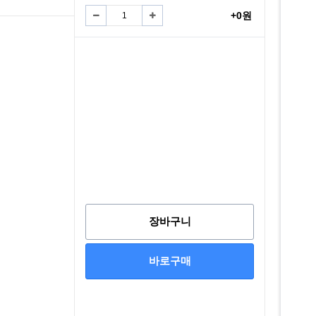
+0원
장바구니
바로구매