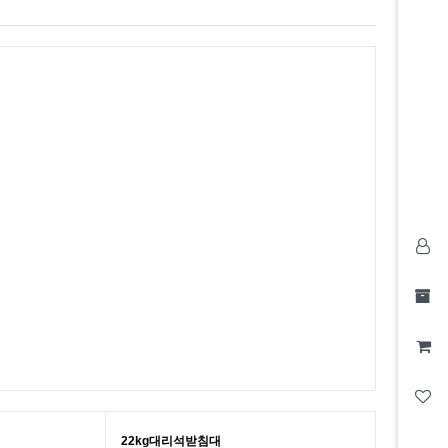
22kg대리석받침대