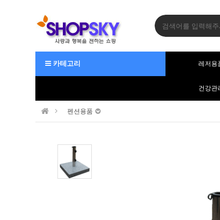
카테고리
레저용
건강관
펜션용품