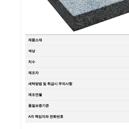
제품소재
색상
치수
제조자
세탁방법 및 취급시 주의사항
제조연월
품질보증기준
A/S 책임자와 전화번호