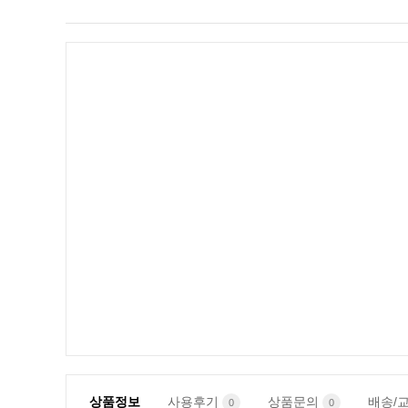
상품정보
사용후기
상품문의
배송/
0
0