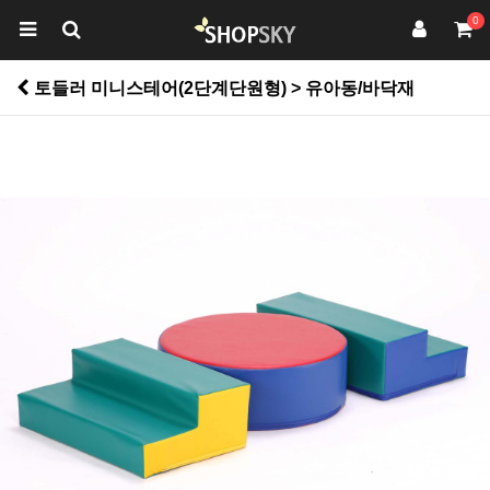
0
토들러 미니스테어(2단계단원형) > 유아동/바닥재