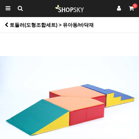
0
토들러(도형조합세트) > 유아동/바닥재