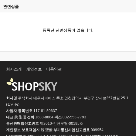
관련상품
등록된 관련상품이 없습니다.
회사소개
개인정보
이용약관
회사명
주식회사 대우지피에스
주소
인천광역시 부평구 장제로257번길 25-1
(갈산동)
사업자 등록번호
117-81-50637
대표
魏 聖優
전화
1688-8864
팩스
032-553-7793
통신판매업신고번호
제2010-인천부평-00195호
개인정보 보호책임자
魏 聖優
부가통신사업신고번호
009954