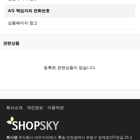
A/S 책임자와 전화번호
상품페이지 참고
관련상품
등록된 관련상품이 없습니다.
회사소개
개인정보
이용약관
회사명
주식회사 대우지피에스
주소
인천광역시 부평구 장제로257번길 25-1