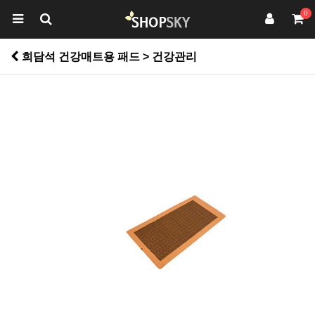
0
희담석 건강매트용 패드 > 건강관리