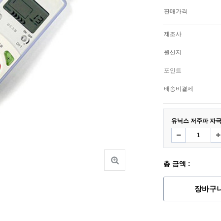
판매가격
제조사
원산지
포인트
배송비결제
유닉스 저주파 자극기
총 금액 :
장바구