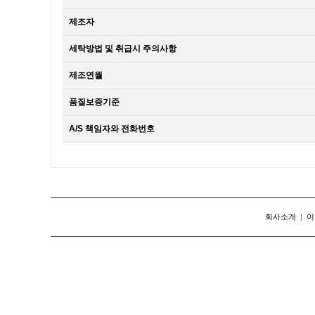
제조자
세탁방법 및 취급시 주의사항
제조연월
품질보증기준
A/S 책임자와 전화번호
회사소개
|
이