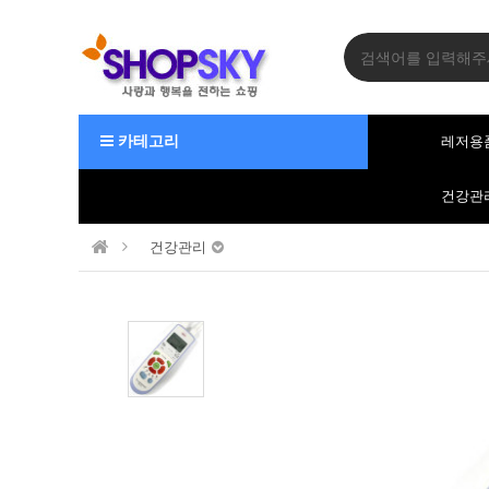
카테고리
레저용
건강관
건강관리