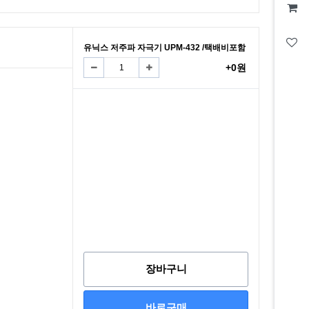
유닉스 저주파 자극기 UPM-432 /택배비포함
+0원
장바구니
바로구매