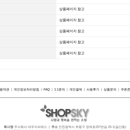
상품페이지 참고
상품페이지 참고
상품페이지 참고
상품페이지 참고
상품페이지 참고
용약관
|
개인정보처리방침
|
FAQ
|
1:1문의
|
개인결제
|
사용후기
|
상품문의
|
쿠폰
회사명
주식회사 대우지피에스 |
주소
인천광역시 부평구 장제로257번길 25-1(갈산동)