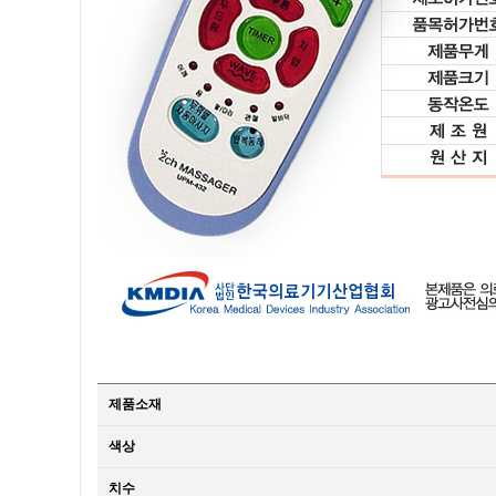
제품소재
색상
치수