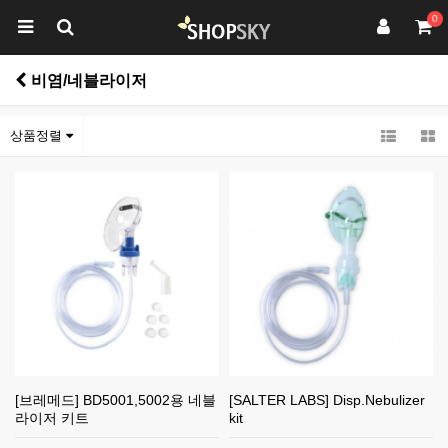
0
비염/네블라이저
상품정렬
[브레메드] BD5001,5002용 네블
[SALTER LABS] Disp.Nebulizer
라이저 키트
kit