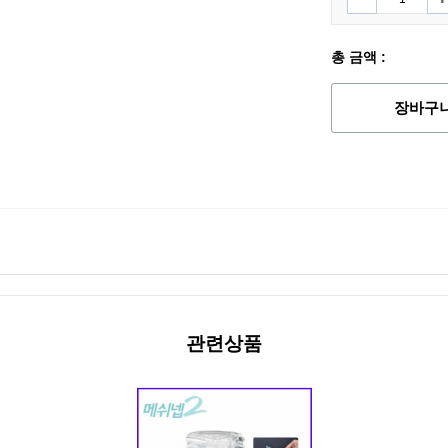
총 금액 :
장바구
관련상품