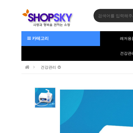
카테고리
레저용
건강관
건강관리