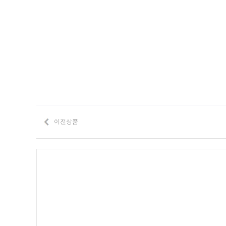
이전상품
Prev
Next