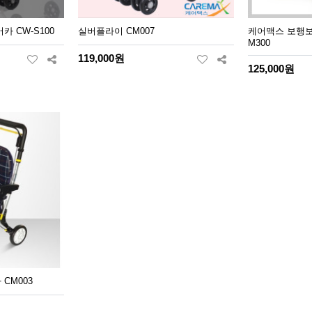
 CW-S100
실버플라이 CM007
케어맥스 보행보
M300
119,000원
125,000원
CM003