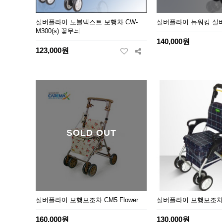
실버플라이 노블넥스트 보행차 CW-
실버플라이 뉴워킹 실버카
M300(s) 꽃무늬
140,000원
123,000원
SOLD OUT
실버플라이 보행보조차 CM5 Flower
실버플라이 보행보조차 
160,000원
130,000원