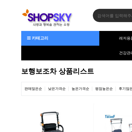
카테고리
레저용
건강관
보행보조차 상품리스트
판매많은순
낮은가격순
높은가격순
평점높은순
후기많