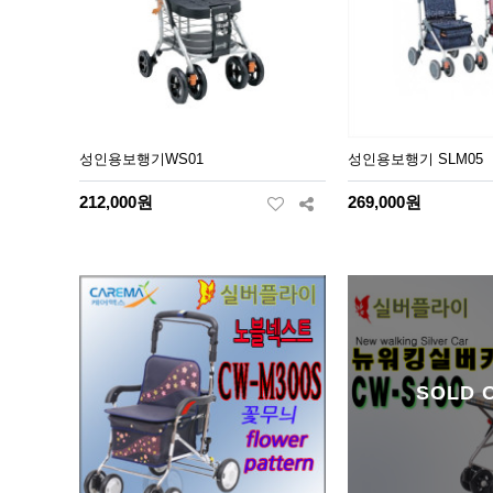
성인용보행기WS01
성인용보행기 SLM05
212,000원
269,000원
SOLD 