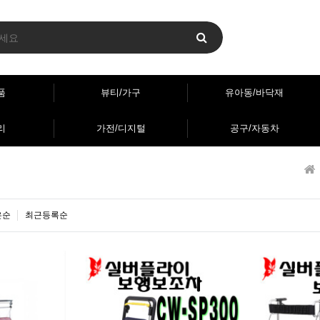
품
뷰티/가구
유아동/바닥재
리
가전/디지털
공구/자동차
은순
최근등록순