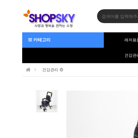
카테고리
레저용
건강관
건강관리