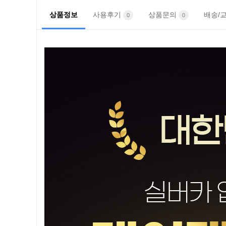
상품정보
사용후기
상품문의
배송/
0
0