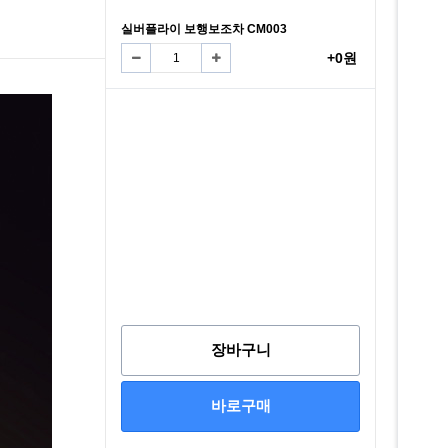
실버플라이 보행보조차 CM003
+0원
장바구니
바로구매