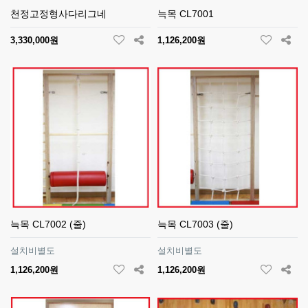
천정고정형사다리그네
늑목 CL7001
3,330,000원
1,126,200원
늑목 CL7002 (줄)
늑목 CL7003 (줄)
설치비별도
설치비별도
1,126,200원
1,126,200원