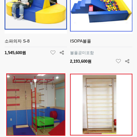
소파의자 S-8
ISOPA볼풀
1,545,600원
볼풀공미포함
2,193,600원