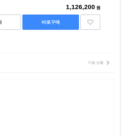
1,126,200
원
니
바로구매
다음 상품