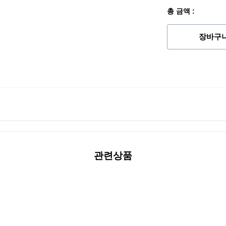
총 금액 :
장바구
관련상품