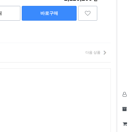
니
바로구매
다음 상품