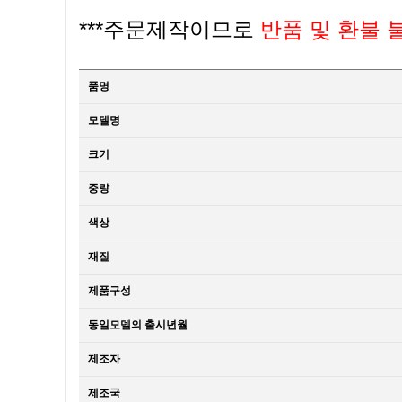
***주문제작이므로
반품 및 환불 
품명
모델명
크기
중량
색상
재질
제품구성
동일모델의 출시년월
제조자
제조국