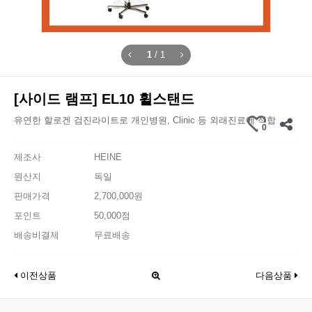
1
/
1
[사이드 램프] EL10 휠스탠드
유연한 할로겐 검진라이트로 개인병원, Clinic 등 외래진료에 적합
0
제조사
HEINE
원산지
독일
판매가격
2,700,000원
포인트
50,000점
배송비결제
무료배송
이전상품
다음상품