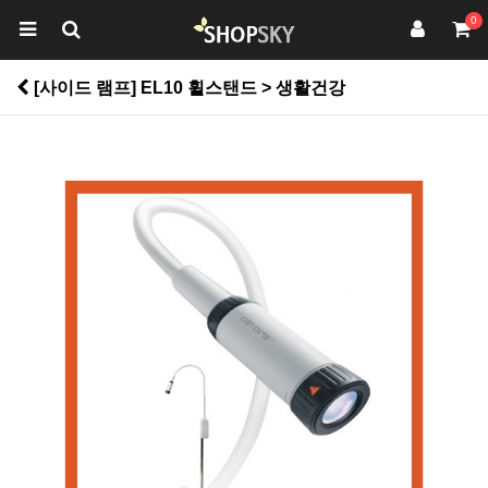
0
[사이드 램프] EL10 휠스탠드 > 생활건강